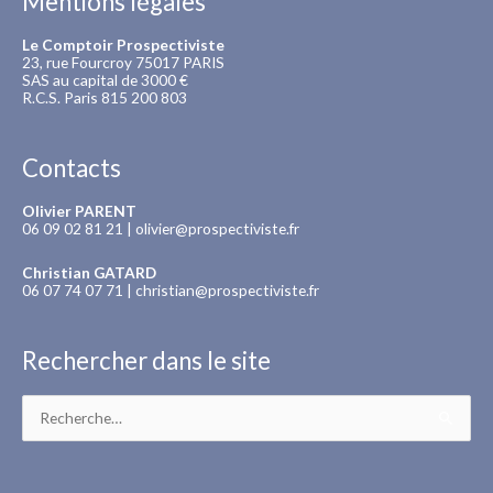
Mentions légales
Le Comptoir Prospectiviste
23, rue Fourcroy 75017 PARIS
SAS au capital de 3000 €
R.C.S. Paris 815 200 803
Contacts
Olivier PARENT
06 09 02 81 21 |
olivier@prospectiviste.fr
Christian GATARD
06 07 74 07 71 |
christian@prospectiviste.fr
Rechercher dans le site
Rechercher :