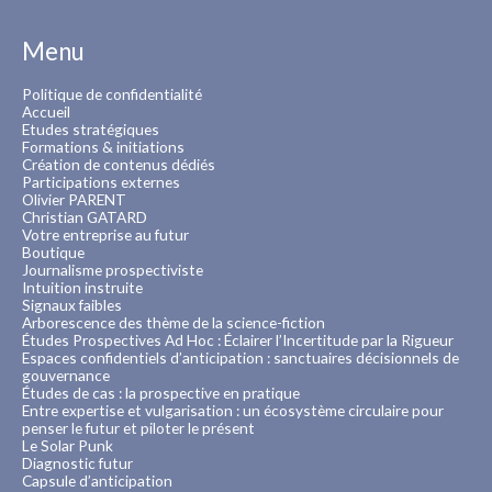
Menu
Politique de confidentialité
Accueil
Etudes stratégiques
Formations & initiations
Création de contenus dédiés
Participations externes
Olivier PARENT
Christian GATARD
Votre entreprise au futur
Boutique
Journalisme prospectiviste
Intuition instruite
Signaux faibles
Arborescence des thème de la science-fiction
Études Prospectives Ad Hoc : Éclairer l’Incertitude par la Rigueur
Espaces confidentiels d’anticipation : sanctuaires décisionnels de
gouvernance
Études de cas : la prospective en pratique
Entre expertise et vulgarisation : un écosystème circulaire pour
penser le futur et piloter le présent
Le Solar Punk
Diagnostic futur
Capsule d’anticipation