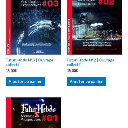
FuturHebdo N°3 | Ouvrage
FuturHebdo N°2 | Ouvrage
collectif
collectif
15,00
€
15,00
€
Ajouter au panier
Ajouter au panier