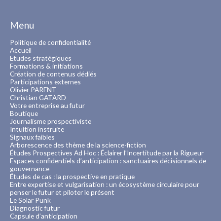
Menu
Politique de confidentialité
Accueil
Etudes stratégiques
Formations & initiations
Création de contenus dédiés
Participations externes
Olivier PARENT
Christian GATARD
Votre entreprise au futur
Boutique
Journalisme prospectiviste
Intuition instruite
Signaux faibles
Arborescence des thème de la science-fiction
Études Prospectives Ad Hoc : Éclairer l’Incertitude par la Rigueur
Espaces confidentiels d’anticipation : sanctuaires décisionnels de
gouvernance
Études de cas : la prospective en pratique
Entre expertise et vulgarisation : un écosystème circulaire pour
penser le futur et piloter le présent
Le Solar Punk
Diagnostic futur
Capsule d’anticipation