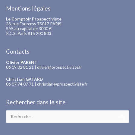
Mentions légales
Le Comptoir Prospectiviste
23, rue Fourcroy 75017 PARIS
SAS au capital de 3000 €
R.C.S. Paris 815 200 803
Contacts
Olivier PARENT
06 09 02 81 21 |
olivier@prospectiviste.fr
Christian GATARD
06 07 74 07 71 |
christian@prospectiviste.fr
Rechercher dans le site
Rechercher :