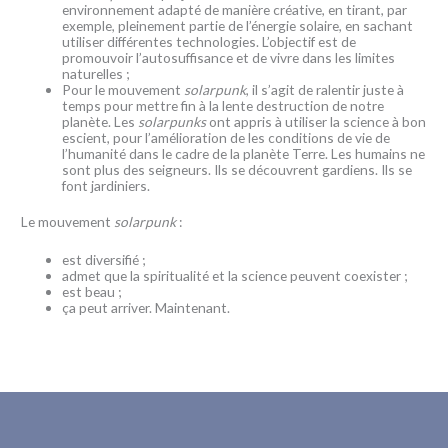
environnement adapté de manière créative, en tirant, par
exemple, pleinement partie de l’énergie solaire, en sachant
utiliser différentes technologies. L’objectif est de
promouvoir l’autosuffisance et de vivre dans les limites
naturelles ;
Pour le mouvement
solarpunk
, il s’agit de ralentir juste à
temps pour mettre fin à la lente destruction de notre
planète. Les
solarpunks
ont appris à utiliser la science à bon
escient, pour l’amélioration de les conditions de vie de
l’humanité dans le cadre de la planète Terre. Les humains ne
sont plus des seigneurs. Ils se découvrent gardiens. Ils se
font jardiniers.
Le mouvement
solarpunk
:
est diversifié ;
admet que la spiritualité et la science peuvent coexister ;
est beau ;
ça peut arriver. Maintenant.