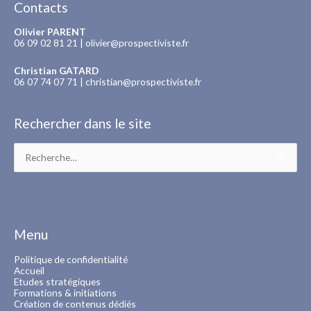
Contacts
Olivier PARENT
06 09 02 81 21 |
olivier@prospectiviste.fr
Christian GATARD
06 07 74 07 71 |
christian@prospectiviste.fr
Rechercher dans le site
Rechercher :
Menu
Politique de confidentialité
Accueil
Etudes stratégiques
Formations & initiations
Création de contenus dédiés