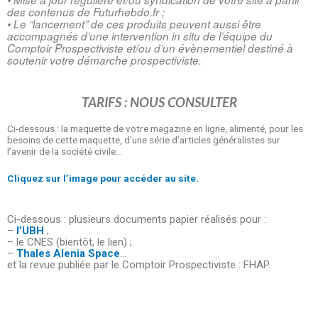
des contenus de Futurhebdo.fr ;
• Le “lancement” de ces produits peuvent aussi être 
accompagnés d’une intervention in situ de l’équipe du 
Comptoir Prospectiviste et/ou d’un évènementiel destiné à 
soutenir votre démarche prospectiviste.
TARIFS : NOUS CONSULTER
Ci-dessous : la maquette de votre magazine en ligne, alimenté, pour les
besoins de cette maquette, d’une série d’articles généralistes sur
l’avenir de la société civile…
Cliquez sur l’image pour accéder au site.
Ci-dessous : plusieurs documents papier réalisés pour :
–
l’UBH
;
– le CNES (bientôt, le lien) ;
–
Thales Alenia Space
…
et la revue publiée par le Comptoir Prospectiviste : FHAP.