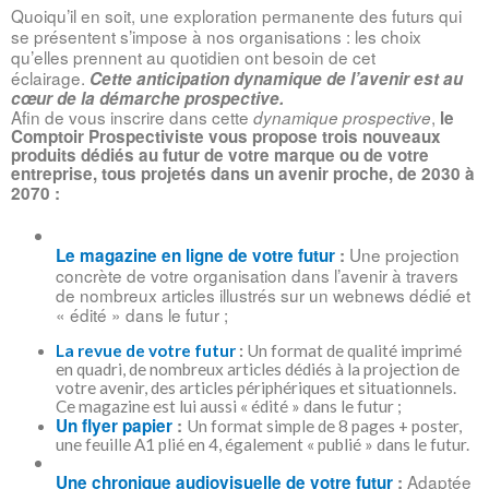
Quoiqu’il en soit, une exploration permanente des futurs qui 
se présentent s’impose à nos organisations : les choix 
qu’elles prennent au quotidien ont besoin de cet 
éclairage. 
Cette anticipation dynamique de l’avenir est au 
cœur de la démarche prospective.
Afin de vous inscrire dans cette 
, 
dynamique prospective
le 
Comptoir Prospectiviste vous propose trois nouveaux 
produits dédiés au futur de votre marque ou de votre 
entreprise, tous projetés dans un avenir proche, de 2030 à 
2070 :
Une projection 
Le magazine en ligne de votre futur
 : 
concrète de votre organisation dans l’avenir à travers 
de nombreux articles illustrés sur un webnews dédié et 
« édité » dans le futur ;
La revue de votre futur 
: 
Un format de qualité imprimé 
en quadri, de nombreux articles dédiés à la projection de 
votre avenir, des articles périphériques et situationnels. 
Ce magazine est lui aussi « édité » dans le futur ;
Un flyer papier
 : 
Un format simple de 8 pages + poster, 
une feuille A1 plié en 4, également « publié » dans le futur.
Adaptée 
Une chronique audiovisuelle de votre futur
 : 