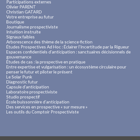
Participations externes
Olivier PARENT
Christian GATARD
Votre entreprise au futur
Boutique
Journalisme prospectiviste
Intuition instruite
Signaux faibles
Arborescence des thème de la science-fiction
Études Prospectives Ad Hoc : Éclairer l’Incertitude par la Rigueur
Espaces confidentiels d’anticipation : sanctuaires décisionnels de
gouvernance
Études de cas : la prospective en pratique
Entre expertise et vulgarisation : un écosystème circulaire pour
penser le futur et piloter le présent
Le Solar Punk
Diagnostic futur
Capsule d’anticipation
Laboratoire prospectiviste
Studio prospectif
École buissonnière d’anticipation
Des services en prospective « sur mesure »
Les outils du Comptoir Prospectiviste