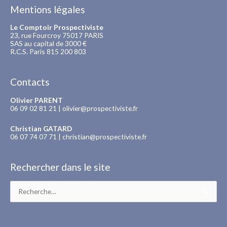
Mentions légales
Le Comptoir Prospectiviste
23, rue Fourcroy 75017 PARIS
SAS au capital de 3000 €
R.C.S. Paris 815 200 803
Contacts
Olivier PARENT
06 09 02 81 21 |
olivier@prospectiviste.fr
Christian GATARD
06 07 74 07 71 |
christian@prospectiviste.fr
Rechercher dans le site
Rechercher :