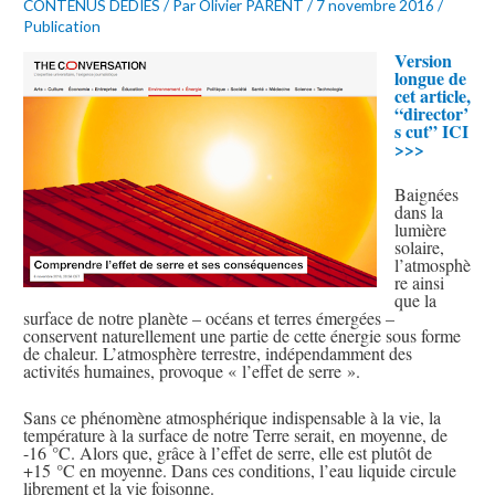
CONTENUS DÉDIÉS
/ Par
Olivier PARENT
/
7 novembre 2016
/
Publication
Version
longue de
cet article,
“director’
s cut” ICI
>>>
Baignées
dans la
lumière
solaire,
l’atmosphè
re ainsi
que la
surface de notre planète – océans et terres émergées –
conservent naturellement une partie de cette énergie sous forme
de chaleur. L’atmosphère terrestre, indépendamment des
activités humaines, provoque « l’effet de serre ».
Sans ce phénomène atmosphérique indispensable à la vie, la
température à la surface de notre Terre serait, en moyenne, de
-16 °C. Alors que, grâce à l’effet de serre, elle est plutôt de
+15 °C en moyenne. Dans ces conditions, l’eau liquide circule
librement et la vie foisonne.