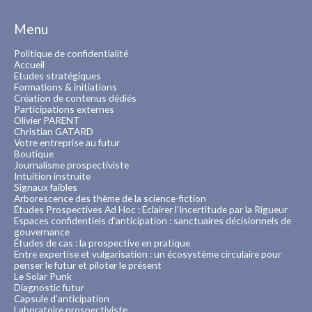
Menu
Politique de confidentialité
Accueil
Etudes stratégiques
Formations & initiations
Création de contenus dédiés
Participations externes
Olivier PARENT
Christian GATARD
Votre entreprise au futur
Boutique
Journalisme prospectiviste
Intuition instruite
Signaux faibles
Arborescence des thème de la science-fiction
Études Prospectives Ad Hoc : Éclairer l’Incertitude par la Rigueur
Espaces confidentiels d’anticipation : sanctuaires décisionnels de
gouvernance
Études de cas : la prospective en pratique
Entre expertise et vulgarisation : un écosystème circulaire pour
penser le futur et piloter le présent
Le Solar Punk
Diagnostic futur
Capsule d’anticipation
Laboratoire prospectiviste