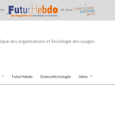
vec
et avec
ique des organisations et Sociologie des usages
FuturHebdo
Sciencefictiologie
Idées