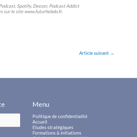
e Podcast, Spotify, Deezer, Podcast Addict
es sur le site www.futurhebdo.fr.
Article suivant
→
te
Menu
Politique de confidentialité
Accueil
Etudes stratégiques
Formations & initiations