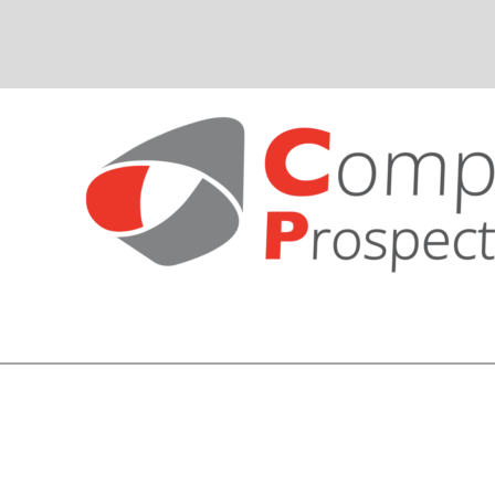
Aller
au
contenu