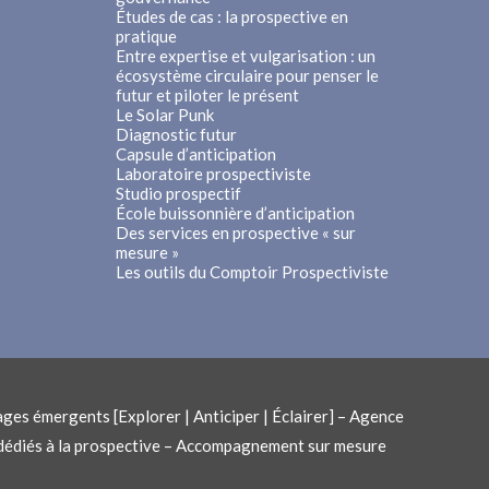
Études de cas : la prospective en
pratique
Entre expertise et vulgarisation : un
écosystème circulaire pour penser le
futur et piloter le présent
Le Solar Punk
Diagnostic futur
Capsule d’anticipation
Laboratoire prospectiviste
Studio prospectif
École buissonnière d’anticipation
Des services en prospective « sur
mesure »
Les outils du Comptoir Prospectiviste
ges émergents [Explorer | Anticiper | Éclairer] – Agence
s dédiés à la prospective – Accompagnement sur mesure