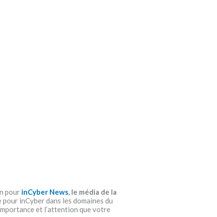
on pour
inCyber News
, le média de la
ise pour inCyber dans les domaines du
 importance et l’attention que votre