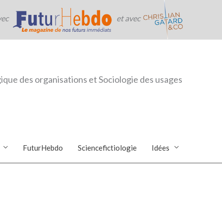
vec
et avec
ique des organisations et Sociologie des usages
FuturHebdo
Sciencefictiologie
Idées