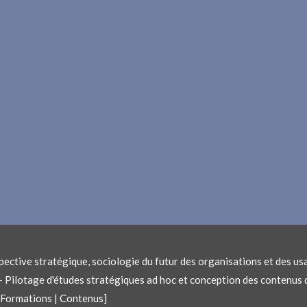
ective stratégique, sociologie du futur des organisations et des usa
n – Pilotage d'études stratégiques ad hoc et conception des contenu
| Formations | Contenus]