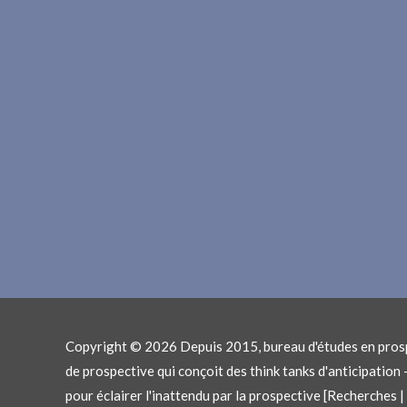
Copyright © 2026
Depuis 2015, bureau d'études en prosp
de prospective qui conçoit des think tanks d'anticipatio
pour éclairer l'inattendu par la prospective [Recherches 