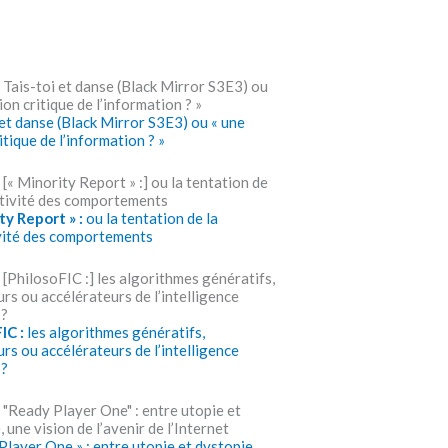
 et danse (Black Mirror S3E3) ou « une
itique de l’information ? »
ty Report » :
ou la tentation de la
vité des comportements
IC :
les algorithmes génératifs,
rs ou accélérateurs de l’intelligence
 ?
Player One » : entre utopie et dystopie,