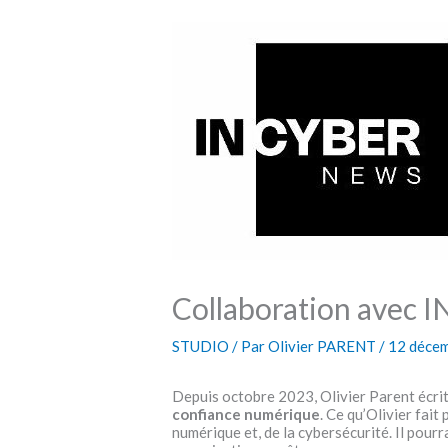
Collaboration avec 
STUDIO
/ Par
Olivier PARENT
/
12 déce
Depuis octobre 2023, Olivier Parent écrit
confiance numérique
. Ce qu’Olivier fai
numérique et, de la cybersécurité. Il pour