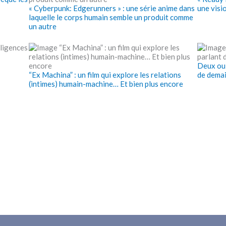
« Cyberpunk: Edgerunners » : une série anime dans
une visio
laquelle le corps humain semble un produit comme
un autre
Deux ou 
“Ex Machina” : un film qui explore les relations
de demai
(intimes) humain-machine… Et bien plus encore