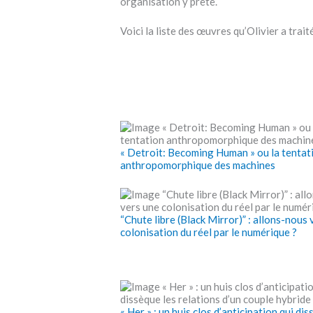
organisation y prête.
Voici la liste des œuvres qu’Olivier a trai
« Detroit: Becoming Human » ou la tentat
anthropomorphique des machines
“Chute libre (Black Mirror)” : allons-nous 
colonisation du réel par le numérique ?
« Her » : un huis clos d’anticipation qui dis