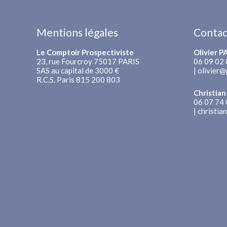
Mentions légales
Contac
Le Comptoir Prospectiviste
Olivier 
23, rue Fourcroy 75017 PARIS
06 09 02 
SAS au capital de 3000 €
|
olivier@
R.C.S. Paris 815 200 803
Christia
06 07 74 
|
christia