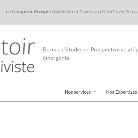
Le Comptoir Prospectiviste.fr
est le bureau d'études en lien a
Bureau d'études en Prospective stratég
émergents
Nos services
Nos Expertises