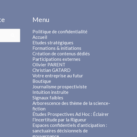
te
Menu
Politique de confidentialité
Accueil
Etudes stratégiques
Formations & initiations
Création de contenus dédiés
Participations externes
Olivier PARENT
Christian GATARD
Votre entreprise au futur
Boutique
Journalisme prospectiviste
Intuition instruite
Signaux faibles
Arborescence des thème de la science-
fiction
Études Prospectives Ad Hoc : Éclairer
l’Incertitude par la Rigueur
Espaces confidentiels d’anticipation :
sanctuaires décisionnels de
gouvernance