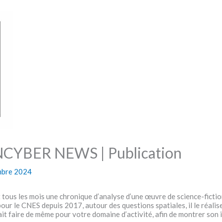
INCYBER NEWS | Publication
mbre 2024
 tous les mois une chronique d’analyse d’une œuvre de science-ficti
t pour le CNES depuis 2017, autour des questions spatiales, il le réal
rait faire de même pour votre domaine d’activité, afin de montrer son