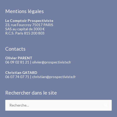
Mentions légales
Le Comptoir Prospectiviste
23, rue Fourcroy 75017 PARIS
SAS au capital de 3000 €
R.C.S. Paris 815 200 803
Contacts
Olivier PARENT
06 09 02 81 21 |
olivier@prospectiviste.fr
Christian GATARD
06 07 74 07 71 |
christian@prospectiviste.fr
Rechercher dans le site
Rechercher :