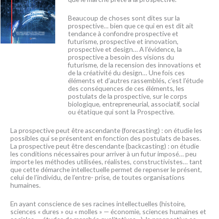
Beaucoup de choses sont dites sur la
prospective… bien que ce qui en est dit ait
tendance à confondre prospective et
futurisme, prospective et innovation,
prospective et design… A l’évidence, la
prospective a besoin des visions du
futurisme, de la recension des innovations et
de la créativité du design… Une fois ces
éléments et d’autres rassemblés, c’est l’étude
des conséquences de ces éléments, les
postulats de la prospective, sur le corps
biologique, entrepreneurial, associatif, social
ou étatique qui sont la Prospective.
La prospective peut être ascendante (forecasting) : on étudie les
possibles qui se présentent en fonction des postulats de bases.
La prospective peut être descendante (backcasting) : on étudie
les conditions nécessaires pour arriver à un futur imposé… peu
importe les méthodes utilisées, réalistes, constructivistes… tant
que cette démarche intellectuelle permet de repenser le présent,
celui de l’individu, de l’entre- prise, de toutes organisations
humaines.
En ayant conscience de ses racines intellectuelles (histoire,
sciences « dures » ou « molles » — économie, sciences humaines et