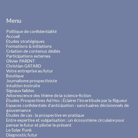
Menu
Politique de confidentialité
Accueil
Etudes stratégiques
Formations & initiations
Création de contenus dédiés
Participations externes
Olivier PARENT
Christian GATARD
Votre entreprise au futur
Boutique
Journalisme prospectiviste
Intuition instruite
Signaux faibles
Arborescence des thème de la science-fiction
Études Prospectives Ad Hoc : Éclairer l’Incertitude par la Rigueur
Espaces confidentiels d’anticipation : sanctuaires décisionnels de
gouvernance
Études de cas : la prospective en pratique
Entre expertise et vulgarisation : un écosystème circulaire pour
penser le futur et piloter le présent
Le Solar Punk
Diagnostic futur