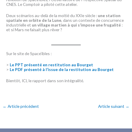
CNES. Le Comptoir a piloté cette atelier.
Deux scénarios au-delà de la moitié du XXIe siècle :
une station
spatiale en orbite de la Lune
, dans un contexte de concurrence
industrielle et
un village martien à qui s’impose une frugalité
:
et si Mars ne faisait plus rêver ?
Sur le site de Space’ibles :
>
Le PPT présenté en restitution au Bourget
>
Le PDF présenté à l’issue de la restitution au Bourget
Bientôt, ICI, le rapport dans son intégralité.
←
Article précédent
Article suivant
→