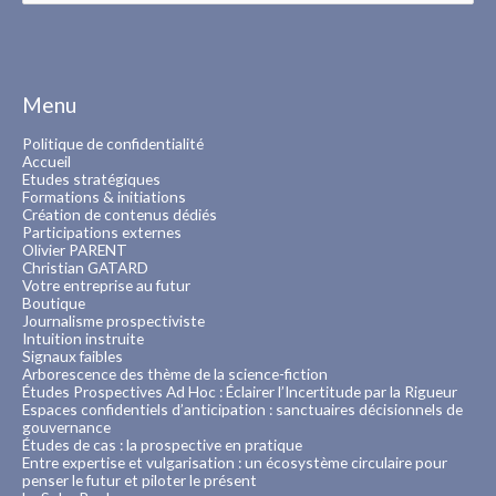
Menu
Politique de confidentialité
Accueil
Etudes stratégiques
Formations & initiations
Création de contenus dédiés
Participations externes
Olivier PARENT
Christian GATARD
Votre entreprise au futur
Boutique
Journalisme prospectiviste
Intuition instruite
Signaux faibles
Arborescence des thème de la science-fiction
Études Prospectives Ad Hoc : Éclairer l’Incertitude par la Rigueur
Espaces confidentiels d’anticipation : sanctuaires décisionnels de
gouvernance
Études de cas : la prospective en pratique
Entre expertise et vulgarisation : un écosystème circulaire pour
penser le futur et piloter le présent