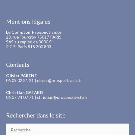
Mentions légales
Le Comptoir Prospectiviste
23, rue Fourcroy 75017 PARIS
SAS au capital de 3000 €
R.C.S. Paris 815 200 803
Contacts
Olivier PARENT
06 09 02 81 21 |
olivier@prospectiviste.fr
Christian GATARD
06 07 74 07 71 |
christian@prospectiviste.fr
Rechercher dans le site
Rechercher :