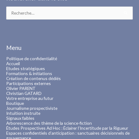
Rechercher :
Menu
Politique de confidentialité
Accueil
Etudes stratégiques
Formations & initiations
Création de contenus dédiés
Participations externes
Olivier PARENT
Christian GATARD
Votre entreprise au futur
Boutique
Journalisme prospectiviste
Intuition instruite
Signaux faibles
Arborescence des thème de la science-fiction
Études Prospectives Ad Hoc : Éclairer l’Incertitude par la Rigueur
Espaces confidentiels d’anticipation : sanctuaires décisionnels de
gouvernance