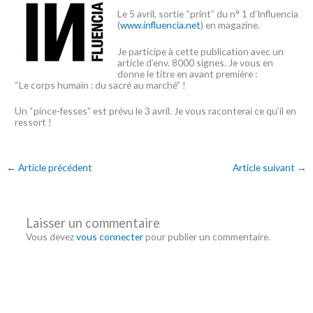
Le 5 avril, sortie “print” du n° 1 d’Influencia
(
www.influencia.net
) en magazine.
Je participe à cette publication avec un
article d’env. 8000 signes. Je vous en
donne le titre en avant première :
“Le corps humain : du sacré au marché” !
Un “pince-fesses” est prévu le 3 avril. Je vous raconterai ce qu’il en
ressort !
←
Article précédent
Article suivant
→
Laisser un commentaire
Vous devez
vous connecter
pour publier un commentaire.