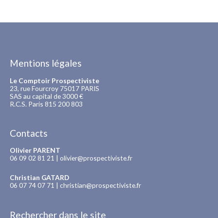
Mentions légales
Le Comptoir Prospectiviste
23, rue Fourcroy 75017 PARIS
SAS au capital de 3000 €
R.C.S. Paris 815 200 803
Contacts
Olivier PARENT
06 09 02 81 21 |
olivier@prospectiviste.fr
Christian GATARD
06 07 74 07 71 |
christian@prospectiviste.fr
Rechercher dans le site