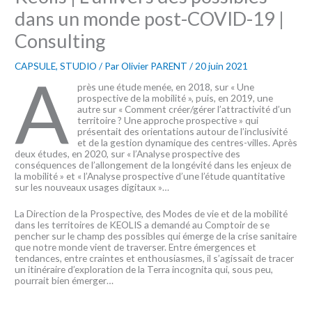
dans un monde post-COVID-19 |
Consulting
CAPSULE
,
STUDIO
/ Par
Olivier PARENT
/
20 juin 2021
A
près une étude menée, en 2018, sur « Une
prospective de la mobilité », puis, en 2019, une
autre sur « Comment créer/gérer l’attractivité d’un
territoire ? Une approche prospective » qui
présentait des orientations autour de l’inclusivité
et de la gestion dynamique des centres-villes. Après
deux études, en 2020, sur « l’Analyse prospective des
conséquences de l’allongement de la longévité dans les enjeux de
la mobilité » et « l’Analyse prospective d’une l’étude quantitative
sur les nouveaux usages digitaux »…
La Direction de la Prospective, des Modes de vie et de la mobilité
dans les territoires de KEOLIS a demandé au Comptoir de se
pencher sur le champ des possibles qui émerge de la crise sanitaire
que notre monde vient de traverser. Entre émergences et
tendances, entre craintes et enthousiasmes, il s’agissait de tracer
un itinéraire d’exploration de la Terra incognita qui, sous peu,
pourrait bien émerger…