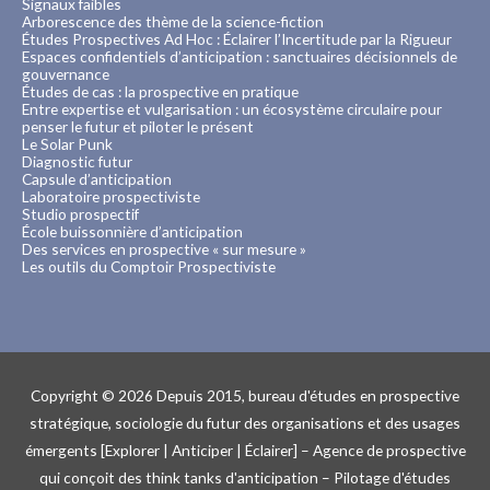
Signaux faibles
Arborescence des thème de la science-fiction
Études Prospectives Ad Hoc : Éclairer l’Incertitude par la Rigueur
Espaces confidentiels d’anticipation : sanctuaires décisionnels de
gouvernance
Études de cas : la prospective en pratique
Entre expertise et vulgarisation : un écosystème circulaire pour
penser le futur et piloter le présent
Le Solar Punk
Diagnostic futur
Capsule d’anticipation
Laboratoire prospectiviste
Studio prospectif
École buissonnière d’anticipation
Des services en prospective « sur mesure »
Les outils du Comptoir Prospectiviste
Copyright © 2026
Depuis 2015, bureau d'études en prospective
stratégique, sociologie du futur des organisations et des usages
émergents [Explorer | Anticiper | Éclairer] – Agence de prospective
qui conçoit des think tanks d'anticipation – Pilotage d'études