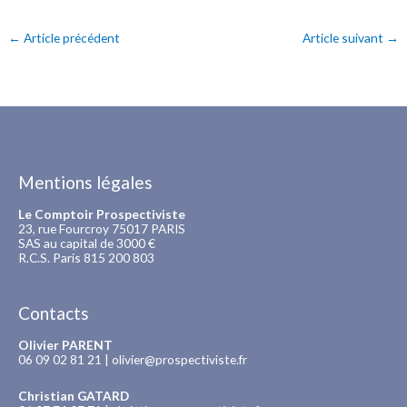
←
Article précédent
Article suivant
→
Mentions légales
Le Comptoir Prospectiviste
23, rue Fourcroy 75017 PARIS
SAS au capital de 3000 €
R.C.S. Paris 815 200 803
Contacts
Olivier PARENT
06 09 02 81 21 |
olivier@prospectiviste.fr
Christian GATARD