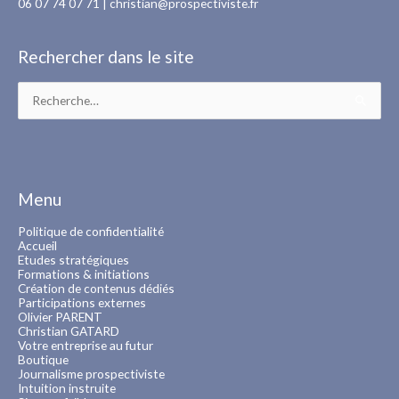
06 07 74 07 71 |
christian@prospectiviste.fr
Rechercher dans le site
Rechercher :
Menu
Politique de confidentialité
Accueil
Etudes stratégiques
Formations & initiations
Création de contenus dédiés
Participations externes
Olivier PARENT
Christian GATARD
Votre entreprise au futur
Boutique
Journalisme prospectiviste
Intuition instruite