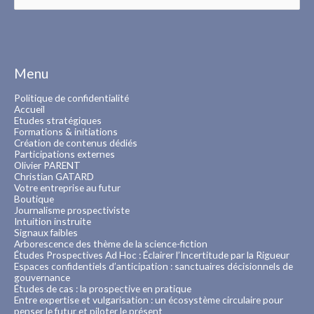
Menu
Politique de confidentialité
Accueil
Etudes stratégiques
Formations & initiations
Création de contenus dédiés
Participations externes
Olivier PARENT
Christian GATARD
Votre entreprise au futur
Boutique
Journalisme prospectiviste
Intuition instruite
Signaux faibles
Arborescence des thème de la science-fiction
Études Prospectives Ad Hoc : Éclairer l’Incertitude par la Rigueur
Espaces confidentiels d’anticipation : sanctuaires décisionnels de
gouvernance
Études de cas : la prospective en pratique
Entre expertise et vulgarisation : un écosystème circulaire pour
penser le futur et piloter le présent