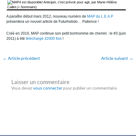
A paraître début mars 2012, nouveau numéro de
MAP du L.E.A.P
présentera un nouvel article de Futurhebdo… Patience !
Créé en 2010, MAP continue son petit bonhomme de chemin : le #3 (juin
2011) à été
téléchargé 32000 fois
!
←
Article précédent
Article suivant
→
Laisser un commentaire
Vous devez
vous connecter
pour publier un commentaire.