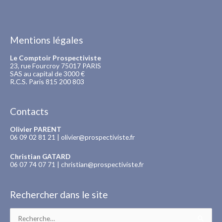
Mentions légales
Le Comptoir Prospectiviste
23, rue Fourcroy 75017 PARIS
SAS au capital de 3000 €
R.C.S. Paris 815 200 803
Contacts
Olivier PARENT
06 09 02 81 21 |
olivier@prospectiviste.fr
Christian GATARD
06 07 74 07 71 |
christian@prospectiviste.fr
Rechercher dans le site
Rechercher :