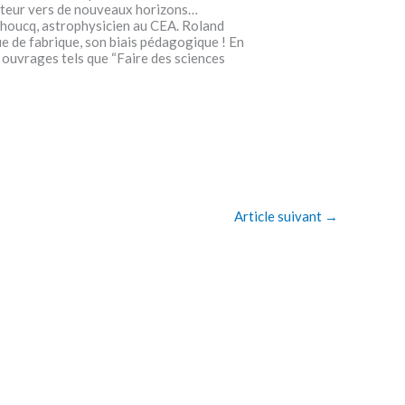
tateur vers de nouveaux horizons…
ehoucq, astrophysicien au CEA. Roland
que de fabrique, son biais pédagogique ! En
ts ouvrages tels que “Faire des sciences
Article suivant
→