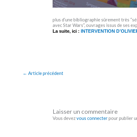
plus d’une bibliographie sûrement très “sér
avec Star Wars”, ouvrages issus de ses ex
La suite, ici : 
INTERVENTION D’OLIVIER
←
Article précédent
Laisser un commentaire
Vous devez
vous connecter
pour publier 