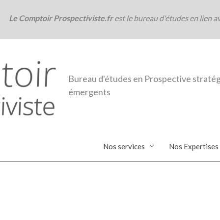
Le Comptoir Prospectiviste.fr
est le bureau d'études en lien a
Bureau d'études en Prospective stratég
émergents
Nos services
Nos Expertises