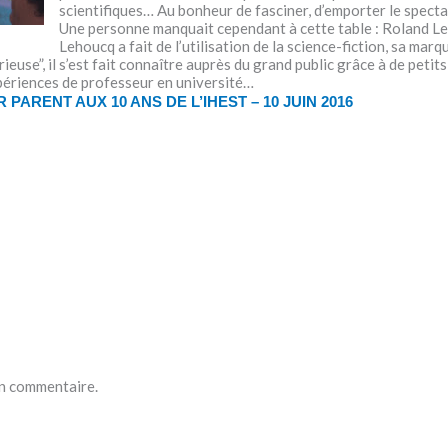
scientifiques… Au bonheur de fasciner, d’emporter le spec
Une personne manquait cependant à cette table : Roland L
Lehoucq a fait de l’utilisation de la science-fiction, sa mar
ieuse”, il s’est fait connaître auprès du grand public grâce à de peti
périences de professeur en université…
 PARENT AUX 10 ANS DE L’IHEST – 10 JUIN 2016
un commentaire.