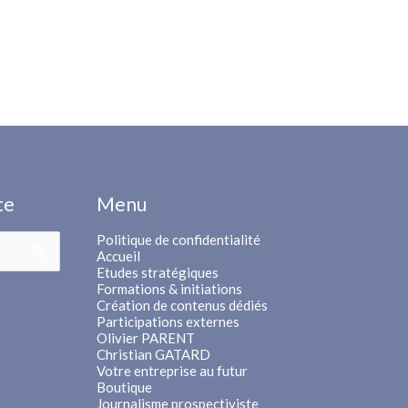
te
Menu
Politique de confidentialité
Accueil
Etudes stratégiques
Formations & initiations
Création de contenus dédiés
Participations externes
Olivier PARENT
Christian GATARD
Votre entreprise au futur
Boutique
Journalisme prospectiviste