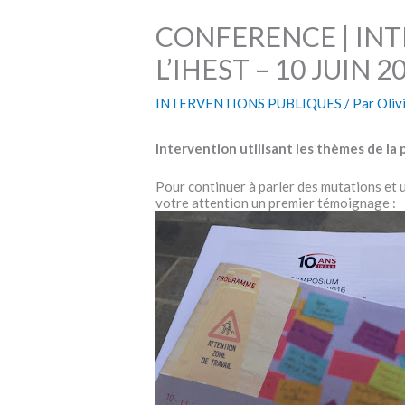
CONFERENCE | INT
L’IHEST – 10 JUIN 2
INTERVENTIONS PUBLIQUES
/ Par
Oli
Intervention utilisant les thèmes de la
Pour continuer à parler des mutations et 
votre attention un premier témoignage :