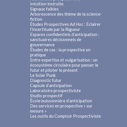
Intuition instruite
Signaux faibles
Arborescence des thème de la science-
fiction
Études Prospectives Ad Hoc : Éclairer
l’Incertitude par la Rigueur
Espaces confidentiels d’anticipation :
sanctuaires décisionnels de
gouvernance
Études de cas : la prospective en
pratique
Entre expertise et vulgarisation : un
écosystème circulaire pour penser le
futur et piloter le présent
Le Solar Punk
Diagnostic futur
Capsule d’anticipation
Laboratoire prospectiviste
Studio prospectif
École buissonnière d’anticipation
Des services en prospective « sur
mesure »
Les outils du Comptoir Prospectiviste