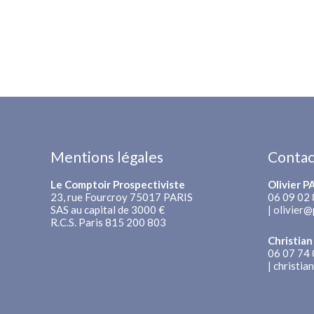
Mentions légales
Contac
Le Comptoir Prospectiviste
Olivier 
23, rue Fourcroy 75017 PARIS
06 09 02 
SAS au capital de 3000 €
|
olivier@
R.C.S. Paris 815 200 803
Christia
06 07 74 
|
christia