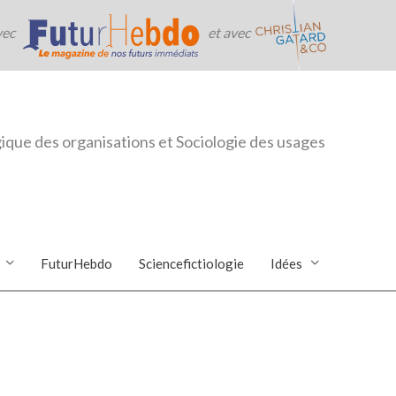
vec
et avec
ique des organisations et Sociologie des usages
FuturHebdo
Sciencefictiologie
Idées