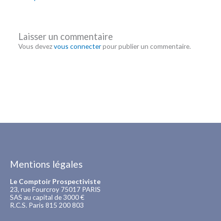
Laisser un commentaire
Vous devez
vous connecter
pour publier un commentaire.
Mentions légales
Le Comptoir Prospectiviste
23, rue Fourcroy 75017 PARIS
SAS au capital de 3000 €
R.C.S. Paris 815 200 803