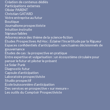
Création de contenus dédiés
Participations externes
Olivier PARENT
Christian GATARD
Votre entreprise au futur
Boutique
Journalisme prospectiviste
Intuition instruite
Signaux faibles
Arborescence des thème de la science-fiction
Études Prospectives Ad Hoc : Éclairer l’Incertitude par la Rigueur
Espaces confidentiels d’anticipation : sanctuaires décisionnels de
gouvernance
Études de cas : la prospective en pratique
Entre expertise et vulgarisation : un écosystème circulaire pour
penser le futur et piloter le présent
Le Solar Punk
Diagnostic futur
Capsule d’anticipation
Laboratoire prospectiviste
Studio prospectif
École buissonnière d’anticipation
Des services en prospective « sur mesure »
Les outils du Comptoir Prospectiviste