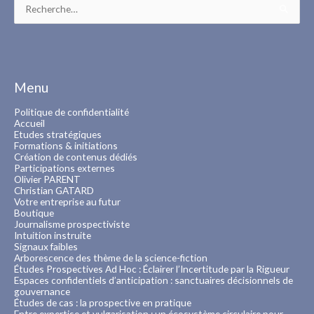
Rechercher :
Menu
Politique de confidentialité
Accueil
Etudes stratégiques
Formations & initiations
Création de contenus dédiés
Participations externes
Olivier PARENT
Christian GATARD
Votre entreprise au futur
Boutique
Journalisme prospectiviste
Intuition instruite
Signaux faibles
Arborescence des thème de la science-fiction
Études Prospectives Ad Hoc : Éclairer l’Incertitude par la Rigueur
Espaces confidentiels d’anticipation : sanctuaires décisionnels de
gouvernance
Études de cas : la prospective en pratique
Entre expertise et vulgarisation : un écosystème circulaire pour