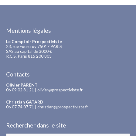
Mentions légales
Le Comptoir Prospectiviste
23, rue Fourcroy 75017 PARIS
SAS au capital de 3000 €
R.C.S. Paris 815 200 803
Contacts
Olivier PARENT
06 09 02 81 21 |
olivier@prospectiviste.fr
Christian GATARD
06 07 74 07 71 |
christian@prospectiviste.fr
Rechercher dans le site