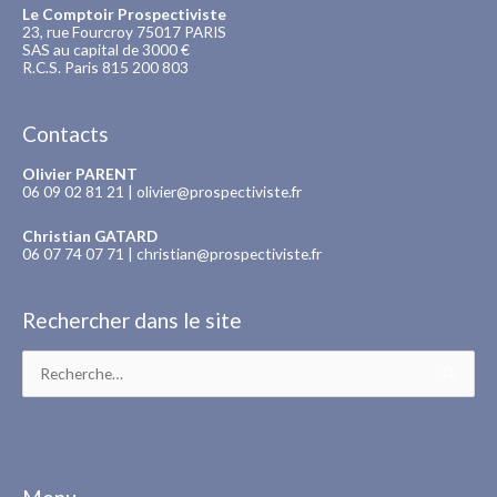
Le Comptoir Prospectiviste
23, rue Fourcroy 75017 PARIS
SAS au capital de 3000 €
R.C.S. Paris 815 200 803
Contacts
Olivier PARENT
06 09 02 81 21 |
olivier@prospectiviste.fr
Christian GATARD
06 07 74 07 71 |
christian@prospectiviste.fr
Rechercher dans le site
Rechercher :