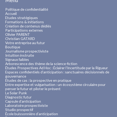
Menu
Politique de confidentialité
Accueil
Etudes stratégiques
Formations & initiations
Création de contenus dédiés
Participations externes
Olivier PARENT
Christian GATARD
Votre entreprise au futur
Boutique
Journalisme prospectiviste
Intuition instruite
Signaux faibles
Arborescence des thème de la science-fiction
Études Prospectives Ad Hoc : Éclairer l’Incertitude par la Rigueur
Espaces confidentiels d’anticipation : sanctuaires décisionnels de
gouvernance
Études de cas : la prospective en pratique
Entre expertise et vulgarisation : un écosystème circulaire pour
penser le futur et piloter le présent
Le Solar Punk
Diagnostic futur
Capsule d’anticipation
Laboratoire prospectiviste
Studio prospectif
École buissonnière d’anticipation