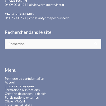
Olivier PARENT
06 09 02 81 21 |
olivier@prospectiviste.fr
Christian GATARD
06 07 74 07 71 |
christian@prospectiviste.fr
Rechercher dans le site
Rechercher :
Menu
Politique de confidentialité
Accueil
Etudes stratégiques
Formations & initiations
Création de contenus dédiés
Participations externes
Olivier PARENT
Christian GATARD