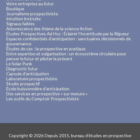
Votre entreprise au futur
Boutique
Journalisme prospectiviste
Intuition instruite
Signaux faibles
Arborescence des thème de la science-fiction
Études Prospectives Ad Hoc : Éclairer l’Incertitude par la Rigueur
Espaces confidentiels d’anticipation : sanctuaires décisionnels de
gouvernance
Études de cas : la prospective en pratique
Entre expertise et vulgarisation : un écosystème circulaire pour
penser le futur et piloter le présent
Le Solar Punk
Diagnostic futur
Capsule d’anticipation
Laboratoire prospectiviste
Studio prospectif
École buissonnière d’anticipation
Des services en prospective « sur mesure »
Les outils du Comptoir Prospectiviste
Copyright © 2026
Depuis 2015, bureau d'études en prospective